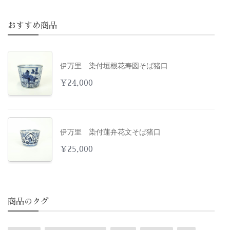
おすすめ商品
伊万里 染付垣根花寿図そば猪口
¥
24,000
伊万里 染付蓮弁花文そば猪口
¥
25,000
商品のタグ