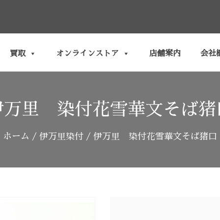
買取
オンラインストア
店舗案内
会社
伊万里 染付花雪華文そば猪
ホーム
/
伊万里染付
/ 伊万里 染付花雪華文そば猪口