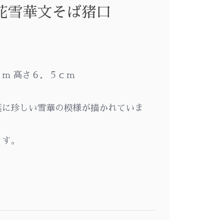
花雪華文そば猪口
ｍ 高さ６．５ｃｍ
葉に珍しい雪華の模様が描かれていま
ます。