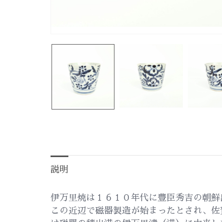
説明
伊万里焼は１６１０年代に豊臣秀吉の朝鮮
この近辺で磁器製造が始まったとされ、佐