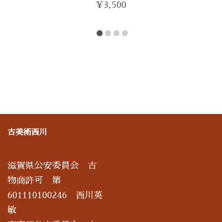
¥
3,500
古美術西川
滋賀県公安委員会 古
物商許可 第
601110100246 西川英
敏