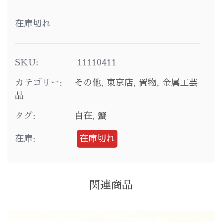
在庫切れ
SKU:
11110411
カテゴリー:
その他
,
東京店
,
置物
,
金属工芸
品
タグ:
自在
,
蟹
在庫:
在庫切れ
関連商品