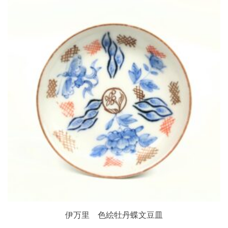
伊万里 色絵牡丹蝶文豆皿