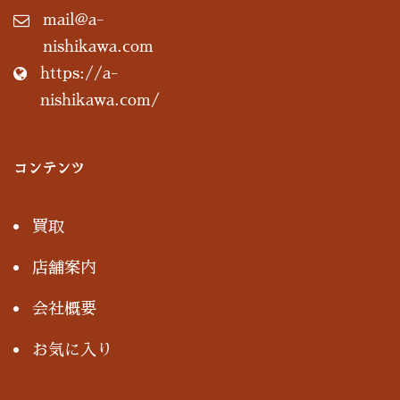
mail@a-
nishikawa.com
https://a-
nishikawa.com/
コンテンツ
買取
店舗案内
会社概要
お気に入り