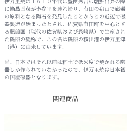
伊万里焼は１６１０年代に豊臣秀吉の朝鮮出兵の際
に鍋島直茂が李参平を連れ帰り、有田の泉山で磁器
の原料となる陶石を発見したことからこの近辺で磁
器製造が始まったとされ、佐賀県有田町を中心とす
る肥前国（現代の佐賀県および長崎県）で生産され
た磁器の総称で、この名は磁器の積出港の伊万里津
（港）に由来しています。
尚、日本ではそれ以前は粘土で低火度で焼かれる陶
器しか作られていなかったので、伊万里焼は日本初
の国産磁器となります。
関連商品