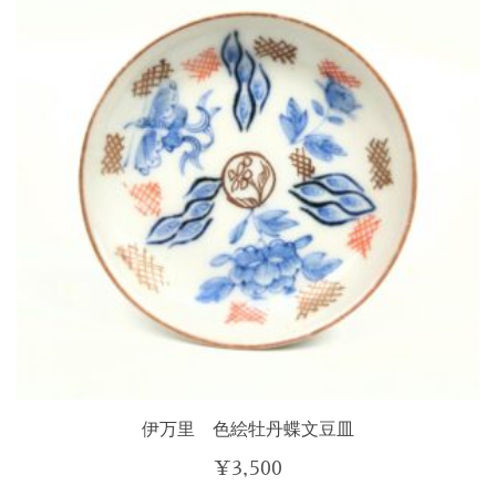
伊万里 色絵牡丹蝶文豆皿
¥
3,500