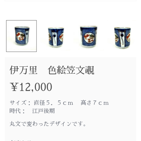
伊万里 色絵笠文覗
¥
12,000
サイズ： 直径５．５ｃｍ 高さ７ｃｍ
時代： 江戸後期
丸文で変わったデザインです。