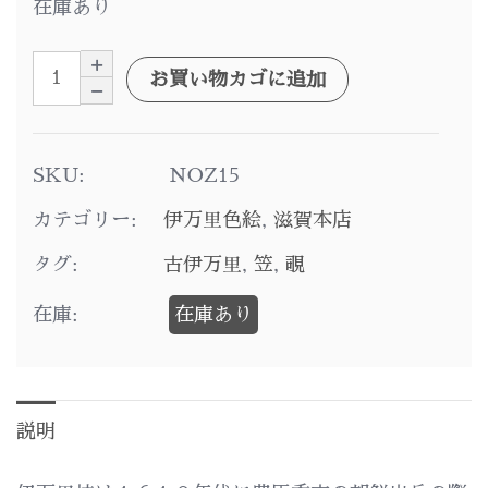
在庫あり
お買い物カゴに追加
SKU:
NOZ15
カテゴリー:
伊万里色絵
,
滋賀本店
タグ:
古伊万里
,
笠
,
覗
在庫:
在庫あり
説明