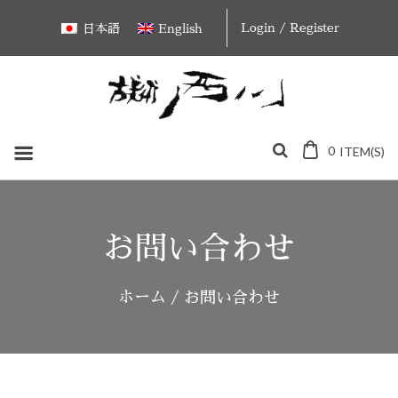
Skip
Login / Register
日本語
English
to
content
0
ITEM(S)
お問い合わせ
ホーム
/ お問い合わせ