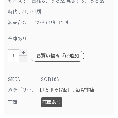
サイズ： 直径８．５ｃｍ 高さ：６．５ｃｍ
時代：江戸中期
波高台の上手のそば猪口です。
在庫あり
お買い物カゴに追加
SKU:
SOB168
カテゴリー:
伊万里そば猪口
,
滋賀本店
在庫:
在庫あり