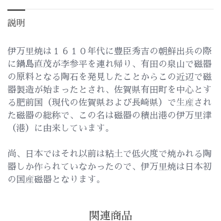
説明
伊万里焼は１６１０年代に豊臣秀吉の朝鮮出兵の際
に鍋島直茂が李参平を連れ帰り、有田の泉山で磁器
の原料となる陶石を発見したことからこの近辺で磁
器製造が始まったとされ、佐賀県有田町を中心とす
る肥前国（現代の佐賀県および長崎県）で生産され
た磁器の総称で、この名は磁器の積出港の伊万里津
（港）に由来しています。
尚、日本ではそれ以前は粘土で低火度で焼かれる陶
器しか作られていなかったので、伊万里焼は日本初
の国産磁器となります。
関連商品