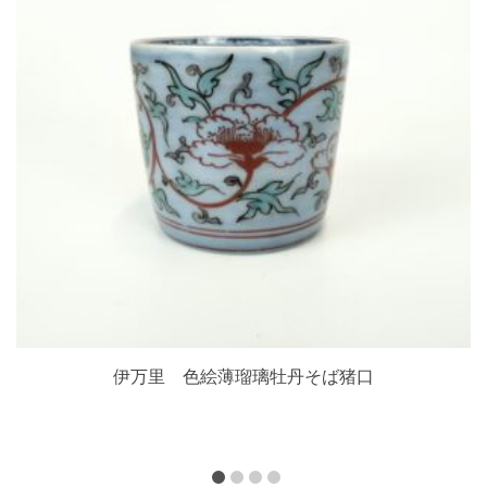
伊万里 色絵薄瑠璃牡丹そば猪口