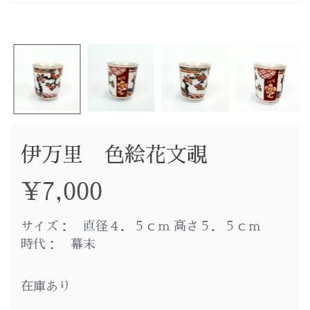
伊万里 色絵花文覗
¥
7,000
サイズ： 直径４．５ｃｍ 高さ５．５ｃｍ
時代： 幕末
在庫あり