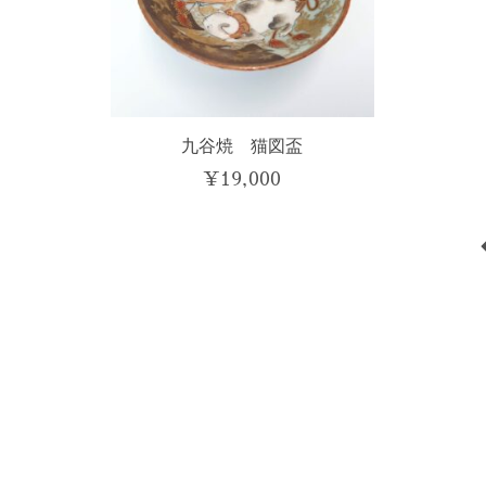
九谷焼 猫図盃
¥
19,000