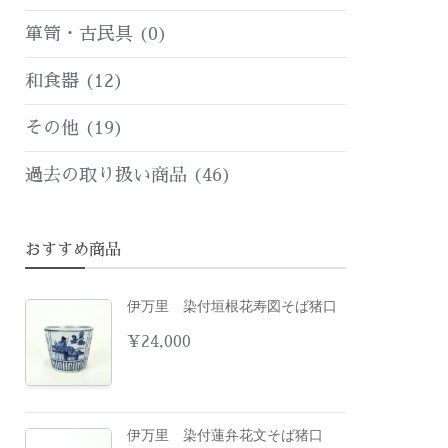
箪笥・古民具
(0)
和食器
(12)
その他
(19)
過去の取り扱い商品
(46)
おすすめ商品
伊万里 染付垣根花寿図そば猪口
¥
24,000
伊万里 染付蓮弁花文そば猪口