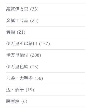
鑑賞伊万里
(33)
金属工芸品
(25)
置物
(21)
伊万里そば猪口
(157)
伊万里染付
(208)
伊万里色絵
(73)
九谷・大聖寺
(36)
盃・酒器
(19)
薩摩焼
(6)