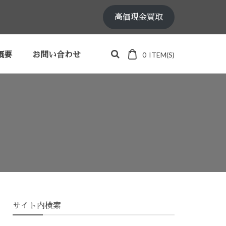
高価現金買取
0
ITEM(S)
概要
お問い合わせ
サイト内検索