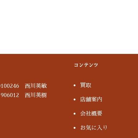
コンテンツ
買取
100246 西川英敏
906012 西川英樹
店舗案内
会社概要
お気に入り