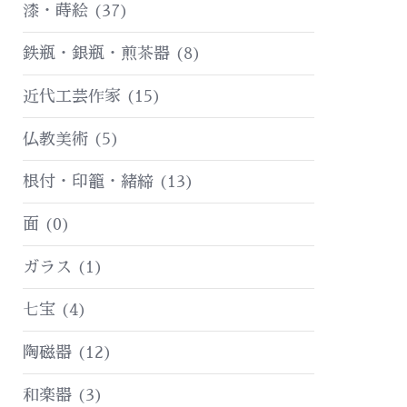
漆・蒔絵
(37)
鉄瓶・銀瓶・煎茶器
(8)
近代工芸作家
(15)
仏教美術
(5)
根付・印籠・緒締
(13)
面
(0)
ガラス
(1)
七宝
(4)
陶磁器
(12)
和楽器
(3)