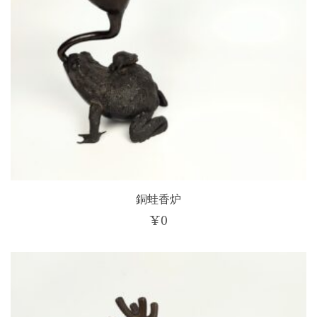
銅蛙香炉
¥
0