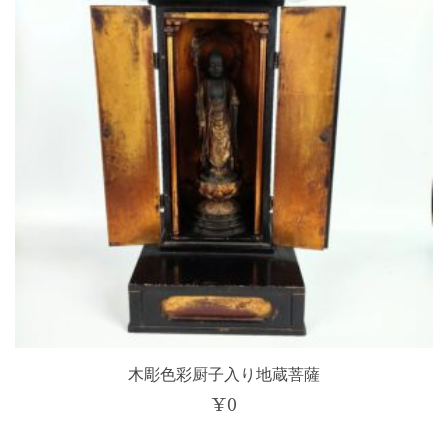
木彫色彩厨子入り地蔵菩薩
¥
0