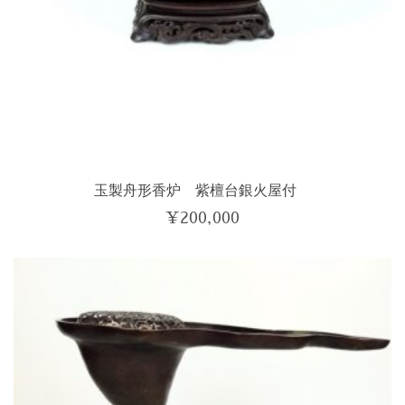
玉製舟形香炉 紫檀台銀火屋付
¥
200,000