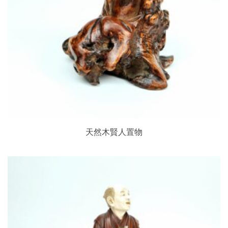
天然木賢人置物