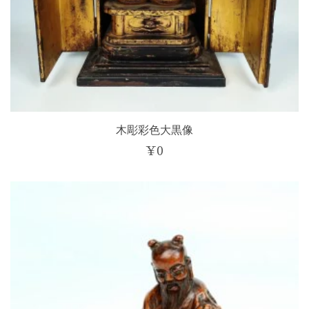
木彫彩色大黒像
¥
0