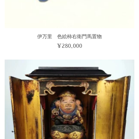
伊万里 色絵柿右衛門馬置物
¥
280,000