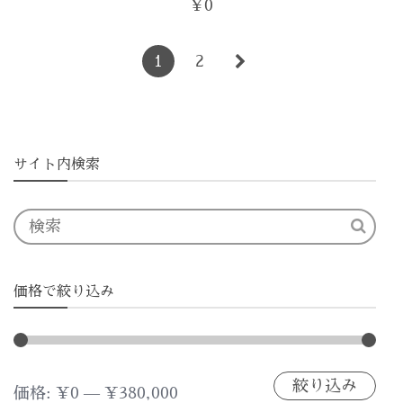
¥
0
1
2
サイト内検索
価格で絞り込み
絞り込み
最
最
価格:
¥0
—
¥380,000