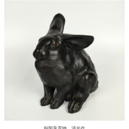
銅製兎置物 清光作