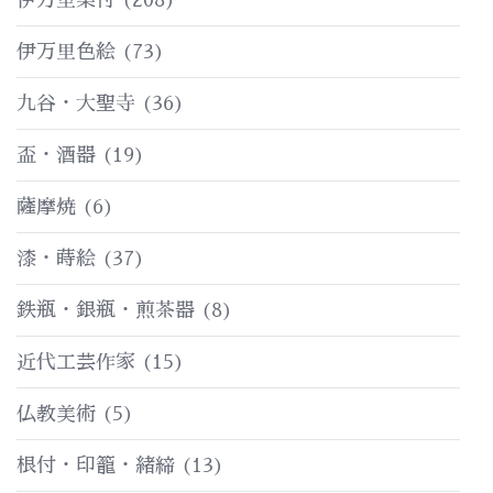
伊万里色絵
(73)
九谷・大聖寺
(36)
盃・酒器
(19)
薩摩焼
(6)
漆・蒔絵
(37)
鉄瓶・銀瓶・煎茶器
(8)
近代工芸作家
(15)
仏教美術
(5)
根付・印籠・緒締
(13)