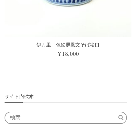
伊万里 色絵屏風文そば猪口
¥
18,000
サイト内検索