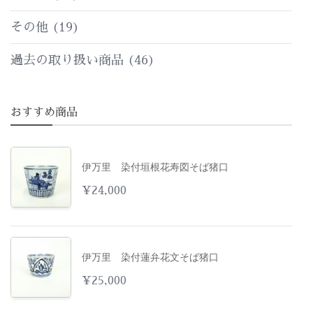
その他
(19)
過去の取り扱い商品
(46)
おすすめ商品
伊万里 染付垣根花寿図そば猪口
¥
24,000
伊万里 染付蓮弁花文そば猪口
¥
25,000