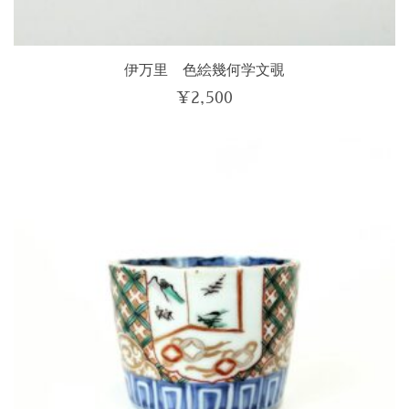
伊万里 色絵幾何学文覗
¥
2,500