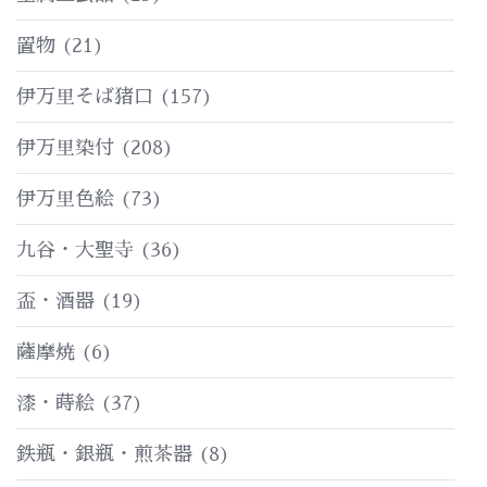
置物
(21)
伊万里そば猪口
(157)
伊万里染付
(208)
伊万里色絵
(73)
九谷・大聖寺
(36)
盃・酒器
(19)
薩摩焼
(6)
漆・蒔絵
(37)
鉄瓶・銀瓶・煎茶器
(8)