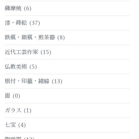
薩摩焼
(6)
漆・蒔絵
(37)
鉄瓶・銀瓶・煎茶器
(8)
近代工芸作家
(15)
仏教美術
(5)
根付・印籠・緒締
(13)
面
(0)
ガラス
(1)
七宝
(4)