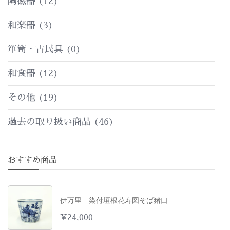
陶磁器
(12)
和楽器
(3)
箪笥・古民具
(0)
和食器
(12)
その他
(19)
過去の取り扱い商品
(46)
おすすめ商品
伊万里 染付垣根花寿図そば猪口
¥
24,000