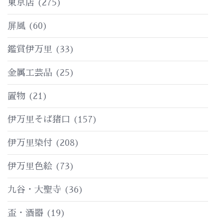
東京店
(275)
屏風
(60)
鑑賞伊万里
(33)
金属工芸品
(25)
置物
(21)
伊万里そば猪口
(157)
伊万里染付
(208)
伊万里色絵
(73)
九谷・大聖寺
(36)
盃・酒器
(19)