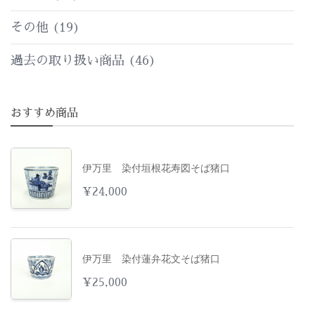
その他
(19)
過去の取り扱い商品
(46)
おすすめ商品
伊万里 染付垣根花寿図そば猪口
¥
24,000
伊万里 染付蓮弁花文そば猪口
¥
25,000