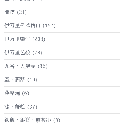
置物
(21)
伊万里そば猪口
(157)
伊万里染付
(208)
伊万里色絵
(73)
九谷・大聖寺
(36)
盃・酒器
(19)
薩摩焼
(6)
漆・蒔絵
(37)
鉄瓶・銀瓶・煎茶器
(8)