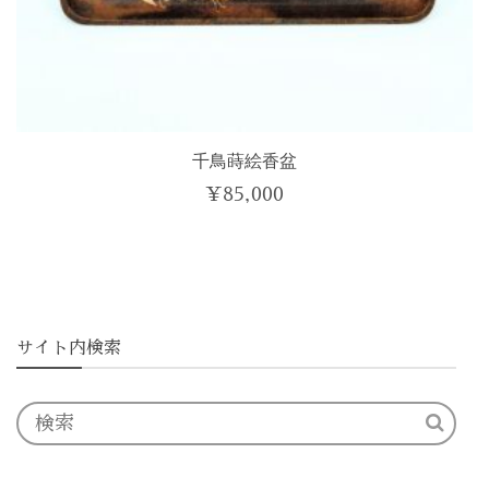
千鳥蒔絵香盆
¥
85,000
サイト内検索