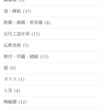
漆・蒔絵
(37)
鉄瓶・銀瓶・煎茶器
(8)
近代工芸作家
(15)
仏教美術
(5)
根付・印籠・緒締
(13)
面
(0)
ガラス
(1)
七宝
(4)
陶磁器
(12)