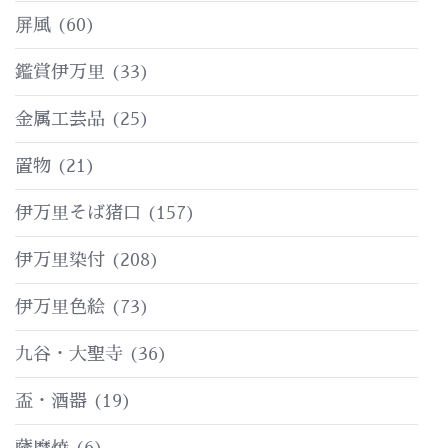
屏風
(60)
鑑賞伊万里
(33)
金属工芸品
(25)
置物
(21)
伊万里そば猪口
(157)
伊万里染付
(208)
伊万里色絵
(73)
九谷・大聖寺
(36)
盃・酒器
(19)
薩摩焼
(6)