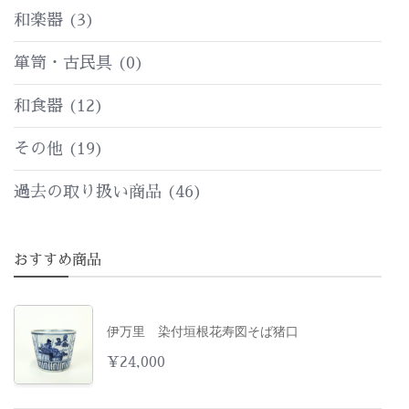
和楽器
(3)
箪笥・古民具
(0)
和食器
(12)
その他
(19)
過去の取り扱い商品
(46)
おすすめ商品
伊万里 染付垣根花寿図そば猪口
¥
24,000