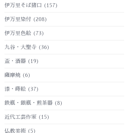
伊万里そば猪口
(157)
伊万里染付
(208)
伊万里色絵
(73)
九谷・大聖寺
(36)
盃・酒器
(19)
薩摩焼
(6)
漆・蒔絵
(37)
鉄瓶・銀瓶・煎茶器
(8)
近代工芸作家
(15)
仏教美術
(5)