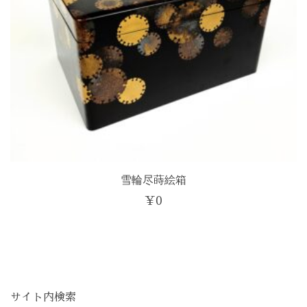
雪輪尽蒔絵箱
¥
0
サイト内検索