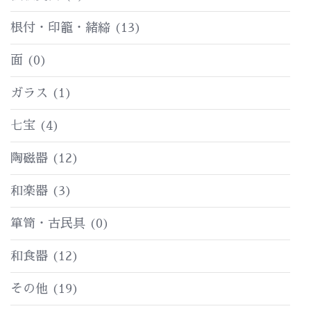
根付・印籠・緒締
(13)
面
(0)
ガラス
(1)
七宝
(4)
陶磁器
(12)
和楽器
(3)
箪笥・古民具
(0)
和食器
(12)
その他
(19)