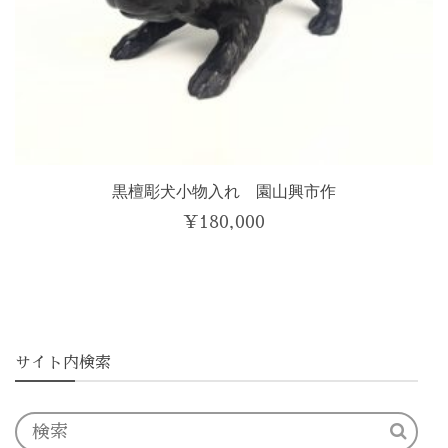
黒檀彫犬小物入れ 園山興市作
¥
180,000
サイト内検索