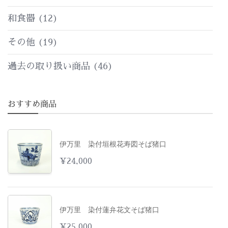
和食器
(12)
その他
(19)
過去の取り扱い商品
(46)
おすすめ商品
伊万里 染付垣根花寿図そば猪口
¥
24,000
伊万里 染付蓮弁花文そば猪口
¥
25,000