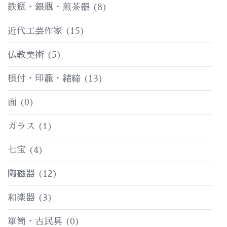
鉄瓶・銀瓶・煎茶器
(8)
近代工芸作家
(15)
仏教美術
(5)
根付・印籠・緒締
(13)
面
(0)
ガラス
(1)
七宝
(4)
陶磁器
(12)
和楽器
(3)
箪笥・古民具
(0)