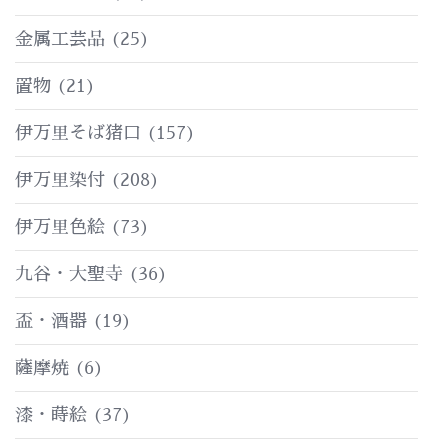
金属工芸品
(25)
置物
(21)
伊万里そば猪口
(157)
伊万里染付
(208)
伊万里色絵
(73)
九谷・大聖寺
(36)
盃・酒器
(19)
薩摩焼
(6)
漆・蒔絵
(37)