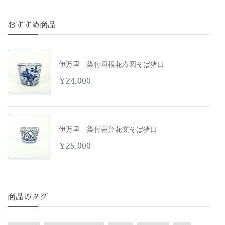
おすすめ商品
伊万里 染付垣根花寿図そば猪口
¥
24,000
伊万里 染付蓮弁花文そば猪口
¥
25,000
商品のタグ