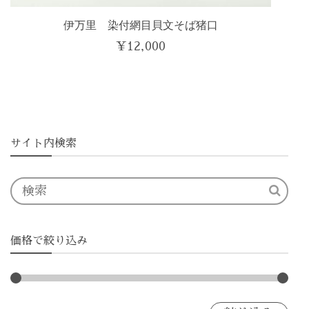
伊万里 染付網目貝文そば猪口
¥
12,000
サイト内検索
価格で絞り込み