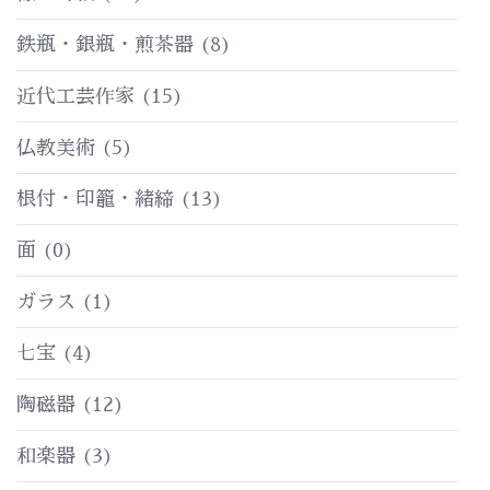
鉄瓶・銀瓶・煎茶器
(8)
近代工芸作家
(15)
仏教美術
(5)
根付・印籠・緒締
(13)
面
(0)
ガラス
(1)
七宝
(4)
陶磁器
(12)
和楽器
(3)