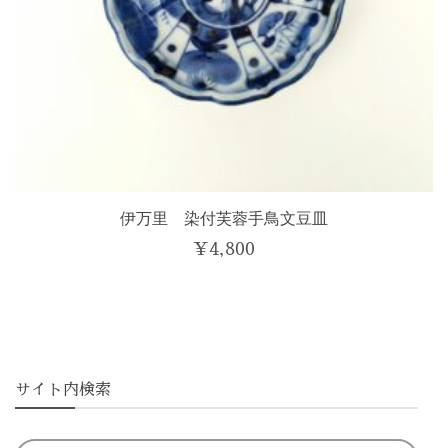
伊万里 染付芙蓉手鳥文豆皿
¥
4,800
サイト内検索