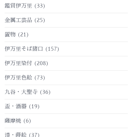
鑑賞伊万里
(33)
金属工芸品
(25)
置物
(21)
伊万里そば猪口
(157)
伊万里染付
(208)
伊万里色絵
(73)
九谷・大聖寺
(36)
盃・酒器
(19)
薩摩焼
(6)
漆・蒔絵
(37)