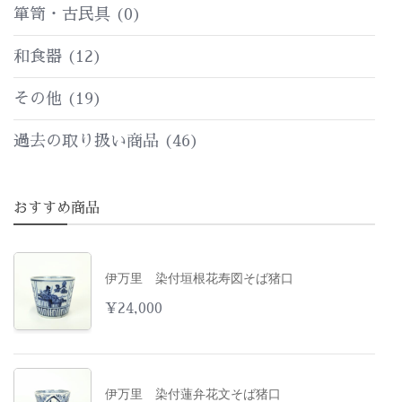
箪笥・古民具
(0)
和食器
(12)
その他
(19)
過去の取り扱い商品
(46)
おすすめ商品
伊万里 染付垣根花寿図そば猪口
¥
24,000
伊万里 染付蓮弁花文そば猪口