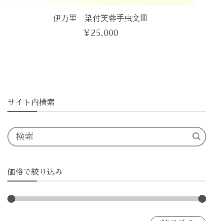
伊万里 染付芙蓉手虫文皿
¥
25,000
サイト内検索
価格で絞り込み