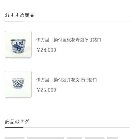
おすすめ商品
伊万里 染付垣根花寿図そば猪口
¥
24,000
伊万里 染付蓮弁花文そば猪口
¥
25,000
商品のタグ