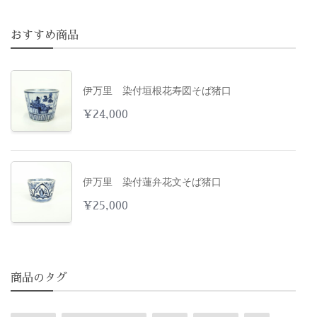
おすすめ商品
伊万里 染付垣根花寿図そば猪口
¥
24,000
伊万里 染付蓮弁花文そば猪口
¥
25,000
商品のタグ