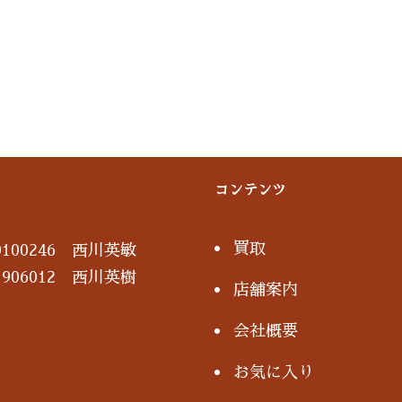
コンテンツ
買取
100246 西川英敏
906012 西川英樹
店舗案内
会社概要
お気に入り