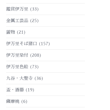
鑑賞伊万里
(33)
金属工芸品
(25)
置物
(21)
伊万里そば猪口
(157)
伊万里染付
(208)
伊万里色絵
(73)
九谷・大聖寺
(36)
盃・酒器
(19)
薩摩焼
(6)