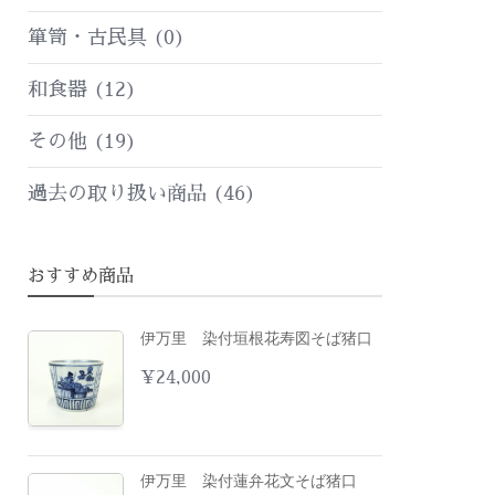
箪笥・古民具
(0)
和食器
(12)
その他
(19)
過去の取り扱い商品
(46)
おすすめ商品
伊万里 染付垣根花寿図そば猪口
¥
24,000
伊万里 染付蓮弁花文そば猪口