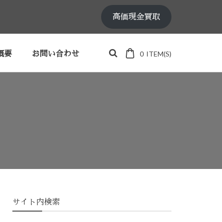
高価現金買取
0
ITEM(S)
概要
お問い合わせ
サイト内検索