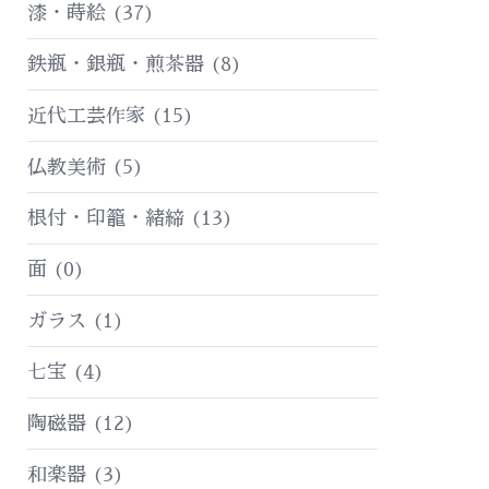
漆・蒔絵
(37)
鉄瓶・銀瓶・煎茶器
(8)
近代工芸作家
(15)
仏教美術
(5)
根付・印籠・緒締
(13)
面
(0)
ガラス
(1)
七宝
(4)
陶磁器
(12)
和楽器
(3)