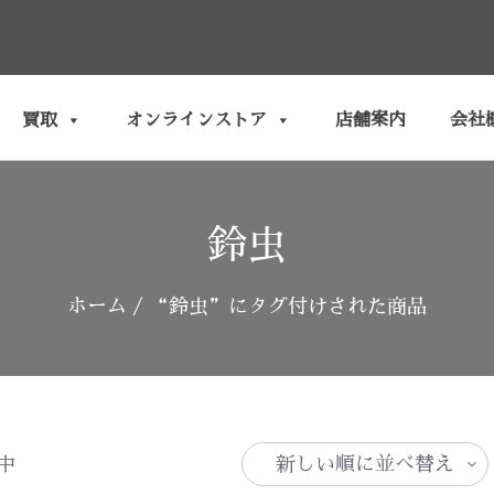
買取
オンラインストア
店舗案内
会社
鈴虫
ホーム
/ “鈴虫”にタグ付けされた商品
中