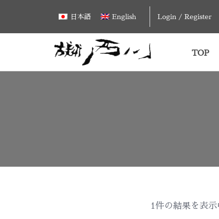
Skip
Login / Register
日本語
English
to
content
TOP
1件の結果を表示