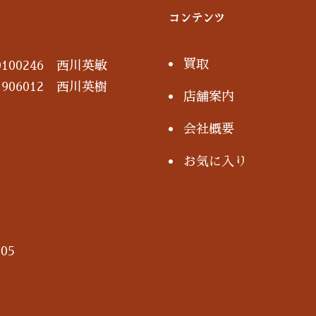
コンテンツ
買取
100246 西川英敏
906012 西川英樹
店舗案内
会社概要
お気に入り
05