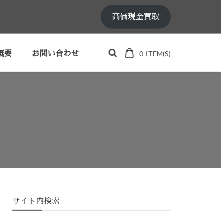
高価現金買取
0
ITEM(S)
概要
お問い合わせ
サイト内検索