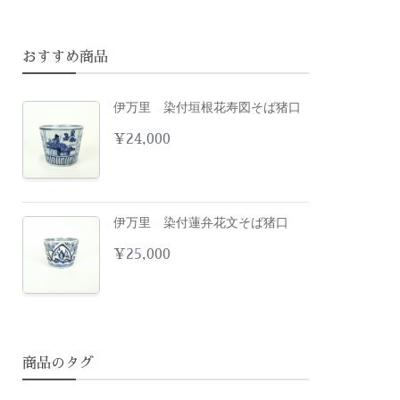
おすすめ商品
伊万里 染付垣根花寿図そば猪口
¥
24,000
伊万里 染付蓮弁花文そば猪口
¥
25,000
商品のタグ