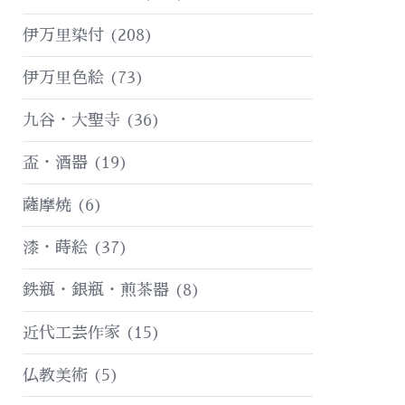
伊万里染付
(208)
伊万里色絵
(73)
九谷・大聖寺
(36)
盃・酒器
(19)
薩摩焼
(6)
漆・蒔絵
(37)
鉄瓶・銀瓶・煎茶器
(8)
近代工芸作家
(15)
仏教美術
(5)