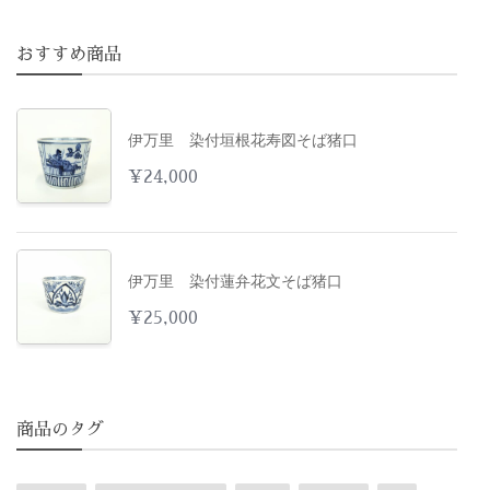
おすすめ商品
伊万里 染付垣根花寿図そば猪口
¥
24,000
伊万里 染付蓮弁花文そば猪口
¥
25,000
商品のタグ