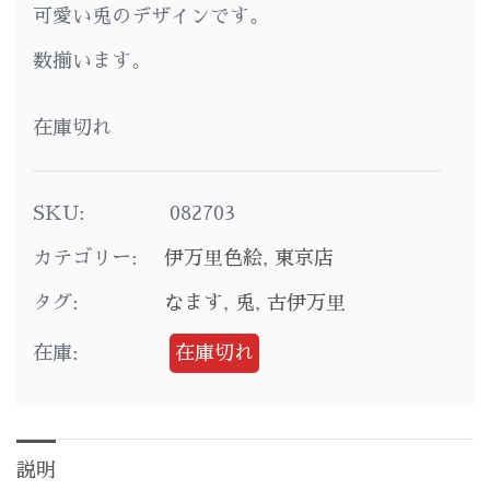
可愛い兎のデザインです。
数揃います。
在庫切れ
SKU:
082703
カテゴリー:
伊万里色絵
,
東京店
タグ:
なます
,
兎
,
古伊万里
在庫:
在庫切れ
説明