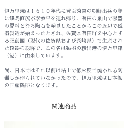
伊万里焼は１６１０年代に豊臣秀吉の朝鮮出兵の際
に鍋島直茂が李参平を連れ帰り、有田の泉山で磁器
の原料となる陶石を発見したことからこの近辺で磁
器製造が始まったとされ、佐賀県有田町を中心とす
る肥前国（現代の佐賀県および長崎県）で生産され
た磁器の総称で、この名は磁器の積出港の伊万里津
（港）に由来しています。
尚、日本ではそれ以前は粘土で低火度で焼かれる陶
器しか作られていなかったので、伊万里焼は日本初
の国産磁器となります。
関連商品