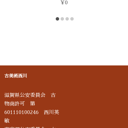
¥
0
古美術西川
滋賀県公安委員会 古
物商許可 第
601110100246 西川英
敏