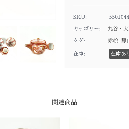
SKU:
550104
カテゴリー:
九谷・大
タグ:
赤絵
,
静
在庫:
在庫あ
関連商品