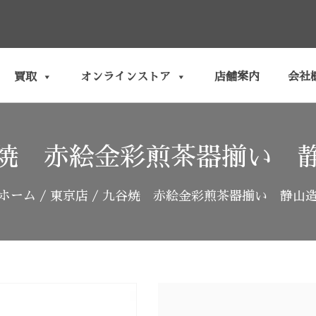
買取
オンラインストア
店舗案内
会社
焼 赤絵金彩煎茶器揃い 
ホーム
/
東京店
/ 九谷焼 赤絵金彩煎茶器揃い 静山