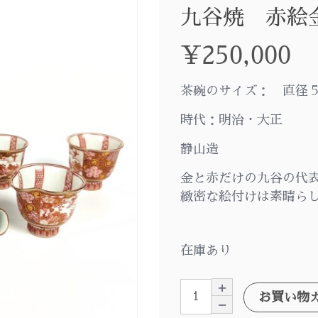
九谷焼 赤絵
¥
250,000
茶碗のサイズ： 直径５
時代：明治・大正
静山造
金と赤だけの九谷の代
緻密な絵付けは素晴ら
在庫あり
お買い物