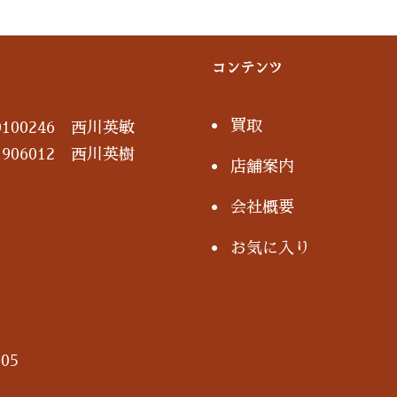
コンテンツ
買取
100246 西川英敏
906012 西川英樹
店舗案内
会社概要
お気に入り
05