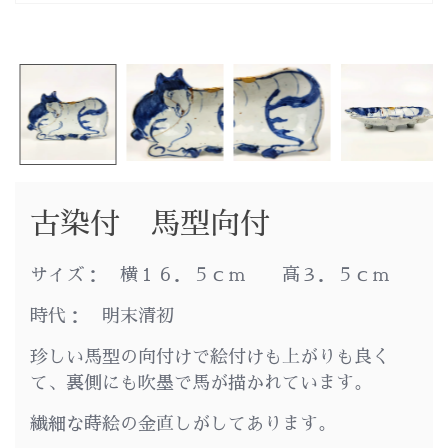
古染付 馬型向付
サイズ： 横１６．５ｃｍ 高３．５ｃｍ
時代： 明末清初
珍しい馬型の向付けで絵付けも上がりも良く
て、裏側にも吹墨で馬が描かれています。
繊細な蒔絵の金直しがしてあります。