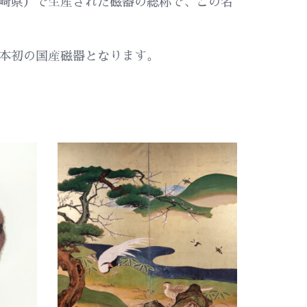
崎県）で生産された磁器の総称で、この名
本初の国産磁器となります。