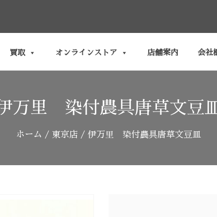
買取
オンラインストア
店舗案内
会社
伊万里 染付農具唐草文豆
ホーム
/
東京店
/ 伊万里 染付農具唐草文豆皿