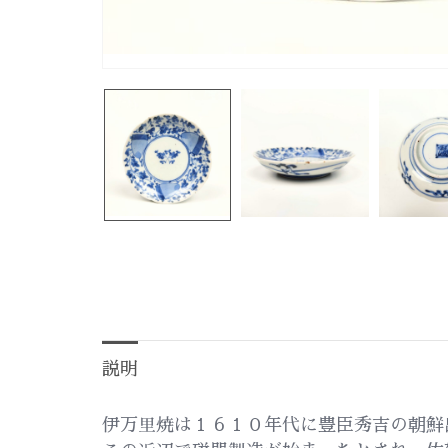
説明
伊万里焼は１６１０年代に豊臣秀吉の朝鮮