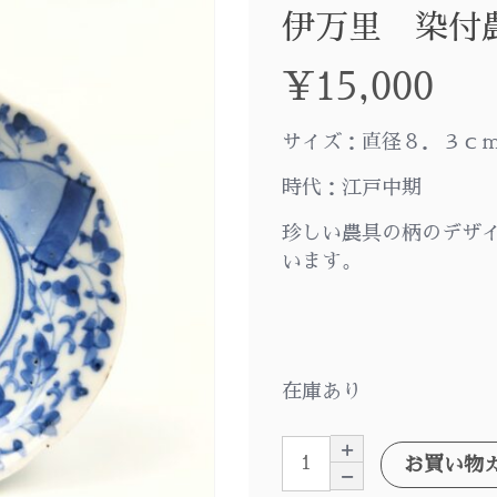
伊万里 染付
¥
15,000
サイズ：直径８．３ｃ
時代：江戸中期
珍しい農具の柄のデザ
います。
在庫あり
お買い物