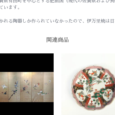
賀県有田町を中心とする肥前国（現代の佐賀県および長
ています。
かれる陶器しか作られていなかったので、伊万里焼は日
関連商品