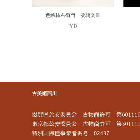
色絵柿右衛門 粟鶉文皿
¥
0
古美術西川
滋賀県公安委員会 古物商許可 第601110
東京都公安委員会 古物商許可 第301111
特別国際種事業者番号 02437