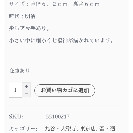
サイズ：直径６．２ｃｍ 高さ６ｃｍ
時代：明治
少しアマ手あり。
小さい中に細かく七福神が描かれています。
在庫あり
お買い物カゴに追加
SKU:
55100217
カテゴリー:
九谷・大聖寺
,
東京店
,
盃・酒