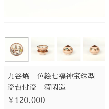
九谷焼 色絵七福神宝珠型
盃台付盃 清閑造
¥
120,000