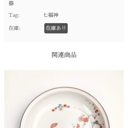
器
Tag:
七福神
在庫:
在庫あり
関連商品