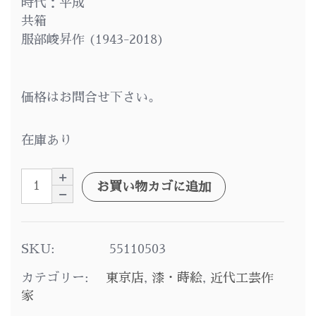
時代：平成
共箱
服部峻昇作 (1943-2018)
価格はお問合せ下さい。
在庫あり
お買い物カゴに追加
SKU:
55110503
カテゴリー:
東京店
,
漆・蒔絵
,
近代工芸作
家