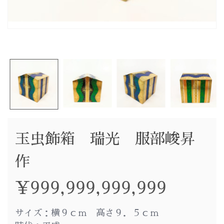
玉虫飾箱 瑞光 服部峻昇
作
¥
999,999,999,999
サイズ：横９ｃｍ 高さ９．５ｃｍ