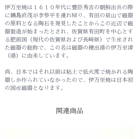
伊万里焼は１６１０年代に豊臣秀吉の朝鮮出兵の際
に鍋島直茂が李参平を連れ帰り、有田の泉山で磁器
の原料となる陶石を発見したことからこの近辺で磁
器製造が始まったとされ、佐賀県有田町を中心とす
る肥前国（現代の佐賀県および長崎県）で生産され
た磁器の総称で、この名は磁器の積出港の伊万里津
（港）に由来しています。
尚、日本ではそれ以前は粘土で低火度で焼かれる陶
器しか作られていなかったので、伊万里焼は日本初
の国産磁器となります。
関連商品