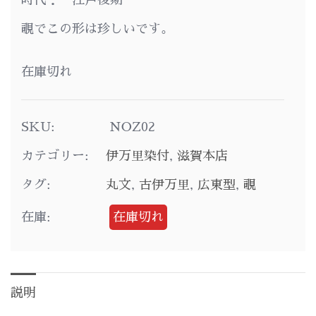
時代： 江戸後期
覗でこの形は珍しいです。
在庫切れ
SKU:
NOZ02
カテゴリー:
伊万里染付
,
滋賀本店
タグ:
丸文
,
古伊万里
,
広東型
,
覗
在庫:
在庫切れ
説明