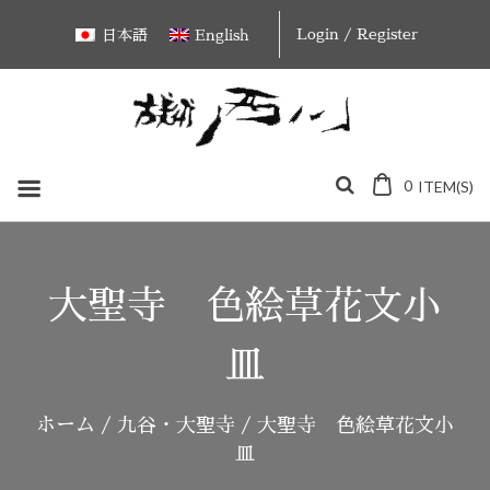
Skip
Login / Register
日本語
English
to
content
0
ITEM(S)
大聖寺 色絵草花文小
皿
ホーム
/
九谷・大聖寺
/ 大聖寺 色絵草花文小
皿