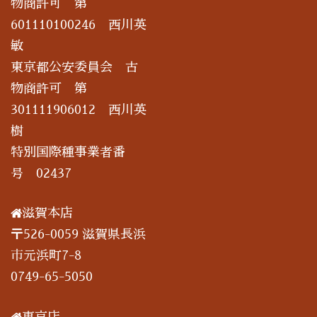
物商許可 第
601110100246 西川英
敏
東京都公安委員会 古
物商許可 第
301111906012 西川英
樹
特別国際種事業者番
号 02437
滋賀本店
〒526-0059 滋賀県長浜
市元浜町7-8
0749-65-5050
東京店