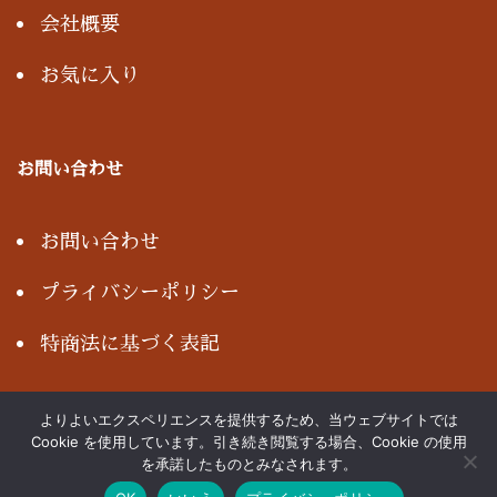
会社概要
お気に入り
お問い合わせ
お問い合わせ
プライバシーポリシー
特商法に基づく表記
よりよいエクスペリエンスを提供するため、当ウェブサイトでは
Cookie を使用しています。引き続き閲覧する場合、Cookie の使用
Copyright© NISHIKAWA, All rights reserved.
を承諾したものとみなされます。