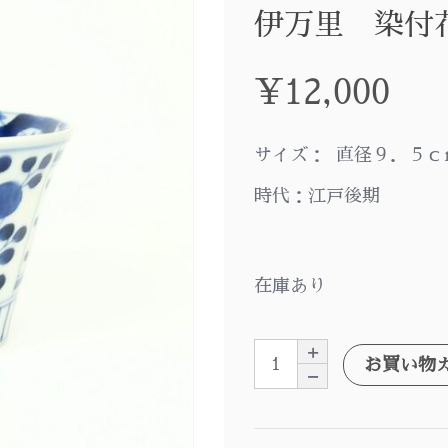
伊万里 染付
¥
12,000
サイズ： 直径９．５
時代：江戸後期
在庫あり
お買い物