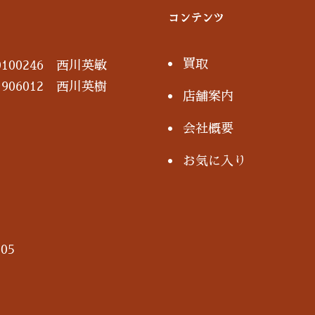
コンテンツ
買取
100246 西川英敏
906012 西川英樹
店舗案内
会社概要
お気に入り
05