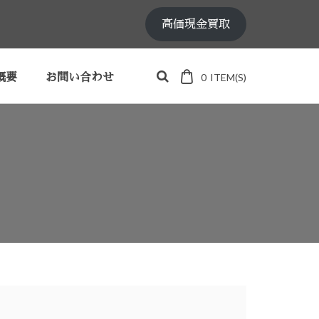
高価現金買取
0
ITEM(S)
概要
お問い合わせ