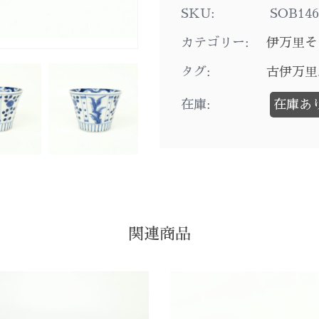
SKU:
SOB146
カテゴリー:
伊万里そ
タグ:
古伊万里
在庫:
在庫あ
関連商品