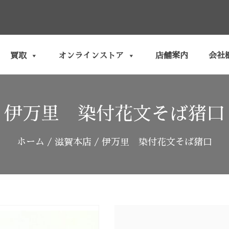
買取
オンラインストア
店舗案内
会社
伊万里 染付花文そば猪口
ホーム
/
滋賀本店
/ 伊万里 染付花文そば猪口