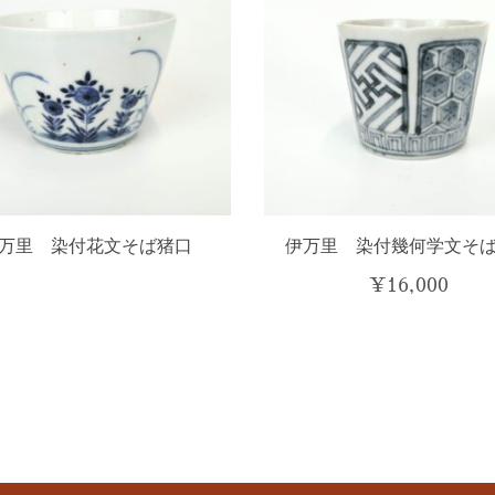
万里 染付花文そば猪口
伊万里 染付幾何学文そ
¥
16,000