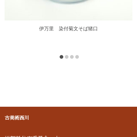
伊万里 染付菊文そば猪口
古美術西川