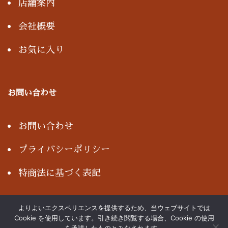
店舗案内
会社概要
お気に入り
お問い合わせ
お問い合わせ
プライバシーポリシー
特商法に基づく表記
よりよいエクスペリエンスを提供するため、当ウェブサイトでは
Cookie を使用しています。引き続き閲覧する場合、Cookie の使用
Copyright© NISHIKAWA, All rights reserved.