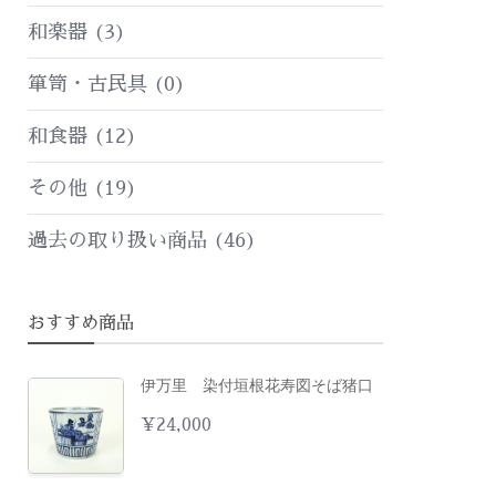
和楽器
(3)
箪笥・古民具
(0)
和食器
(12)
その他
(19)
過去の取り扱い商品
(46)
おすすめ商品
伊万里 染付垣根花寿図そば猪口
¥
24,000