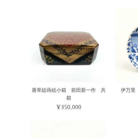
唐草紋蒔絵小箱 前田新一作 共
伊万里
箱
¥
350,000