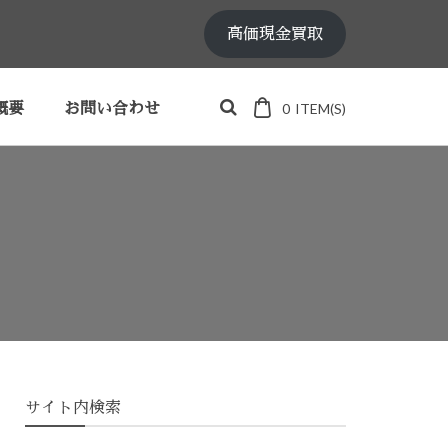
高価現金買取
0
ITEM(S)
概要
お問い合わせ
サイト内検索