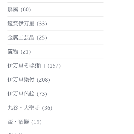
屏風
(60)
鑑賞伊万里
(33)
金属工芸品
(25)
置物
(21)
伊万里そば猪口
(157)
伊万里染付
(208)
伊万里色絵
(73)
九谷・大聖寺
(36)
盃・酒器
(19)