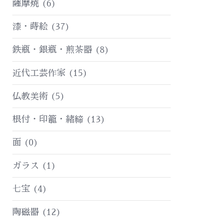
薩摩焼
(6)
漆・蒔絵
(37)
鉄瓶・銀瓶・煎茶器
(8)
近代工芸作家
(15)
仏教美術
(5)
根付・印籠・緒締
(13)
面
(0)
ガラス
(1)
七宝
(4)
陶磁器
(12)