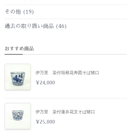
その他
(19)
過去の取り扱い商品
(46)
おすすめ商品
伊万里 染付垣根花寿図そば猪口
¥
24,000
伊万里 染付蓮弁花文そば猪口
¥
25,000