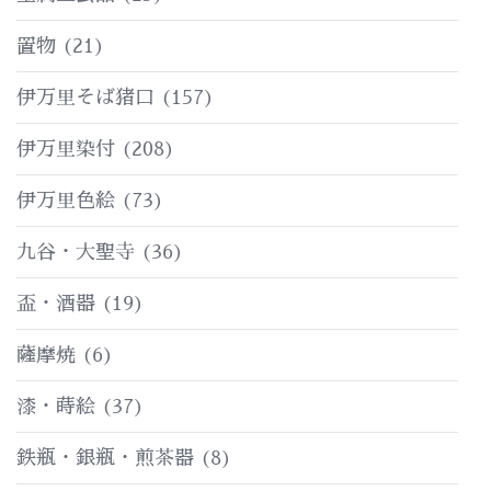
置物
(21)
伊万里そば猪口
(157)
伊万里染付
(208)
伊万里色絵
(73)
九谷・大聖寺
(36)
盃・酒器
(19)
薩摩焼
(6)
漆・蒔絵
(37)
鉄瓶・銀瓶・煎茶器
(8)